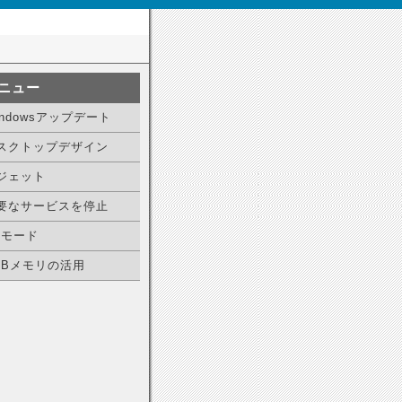
ニュー
indowsアップデート
スクトップデザイン
ジェット
要なサービスを停止
Pモード
SBメモリの活用