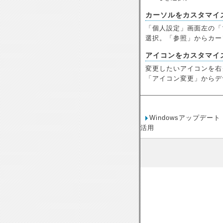
カーソルをカスタマイ
「個人設定」画面左の「
選択。「参照」からカー
アイコンをカスタマイ
変更したいアイコンを右
「アイコン変更」からデ
Windowsアップデート
活用